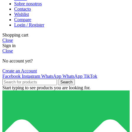
Sobre nosotros
Contacto
Wishlist
Compare
Login / Register
Shopping cart
Close
Sign in
Close
No account yet?
Create an Account
Facebook
Instagram
WhatsApp
WhatsApp
TikTok
Search
Start typing to see products you are looking for.