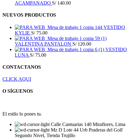
ACAMPANADO
S/
140.00
NUEVOS PRODUCTOS
VESTIDO
KYLIE
S/
75.00
VALENTINA PANTALON
S/
120.00
VESTIDO
LUNA
S/
75.00
CONTACTANOS
CLICK AQUI
O SÍGUENOS
El estilo lo pones tu.
Calle Cantuarias 140 Miraflores, Lima
Mz D Lote 44 Urb Praderas del Golf
Segundo Nivel, Tienda Trujillo