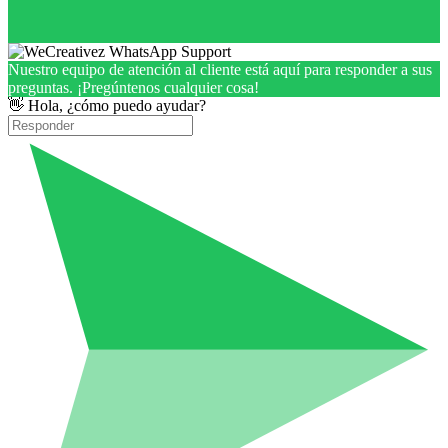
Nuestro equipo de atención al cliente está aquí para responder a sus
preguntas. ¡Pregúntenos cualquier cosa!
👋 Hola, ¿cómo puedo ayudar?