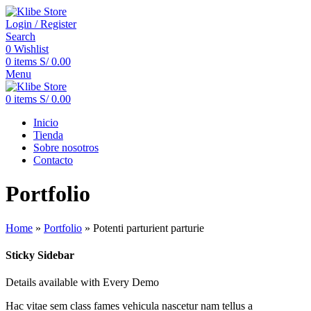
Login / Register
Search
0
Wishlist
0
items
S/
0.00
Menu
0
items
S/
0.00
Inicio
Tienda
Sobre nosotros
Contacto
Portfolio
Home
»
Portfolio
»
Potenti parturient parturie
Sticky Sidebar
Details available with Every Demo
Hac vitae sem class fames vehicula nascetur nam tellus a