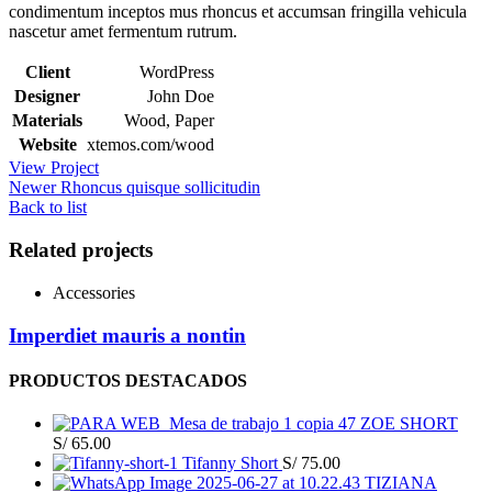
condimentum inceptos mus rhoncus et accumsan fringilla vehicula
nascetur amet fermentum rutrum.
Client
WordPress
Designer
John Doe
Materials
Wood, Paper
Website
xtemos.com/wood
View Project
Newer
Rhoncus quisque sollicitudin
Back to list
Related projects
Accessories
Imperdiet mauris a nontin
PRODUCTOS DESTACADOS
ZOE SHORT
S/
65.00
Tifanny Short
S/
75.00
TIZIANA