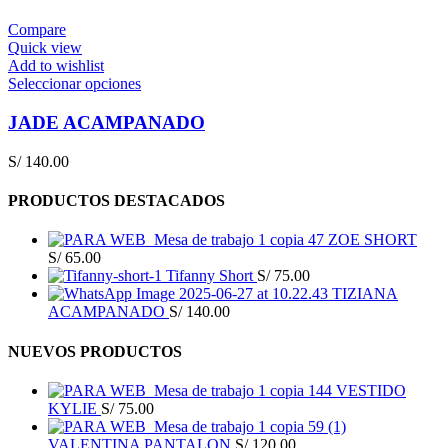
Compare
Quick view
Add to wishlist
Seleccionar opciones
JADE ACAMPANADO
S/
140.00
PRODUCTOS DESTACADOS
ZOE SHORT
S/
65.00
Tifanny Short
S/
75.00
TIZIANA
ACAMPANADO
S/
140.00
NUEVOS PRODUCTOS
VESTIDO
KYLIE
S/
75.00
VALENTINA PANTALON
S/
120.00