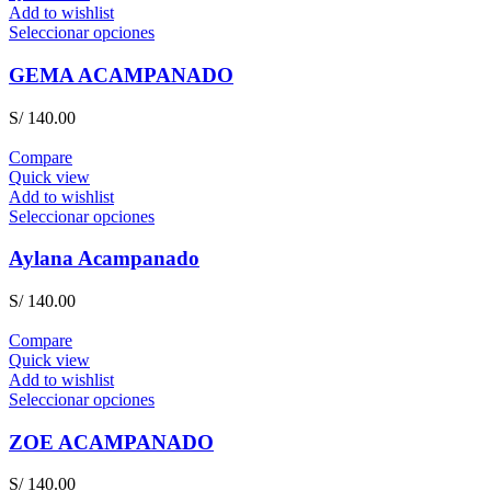
Add to wishlist
Seleccionar opciones
GEMA ACAMPANADO
S/
140.00
Compare
Quick view
Add to wishlist
Seleccionar opciones
Aylana Acampanado
S/
140.00
Compare
Quick view
Add to wishlist
Seleccionar opciones
ZOE ACAMPANADO
S/
140.00