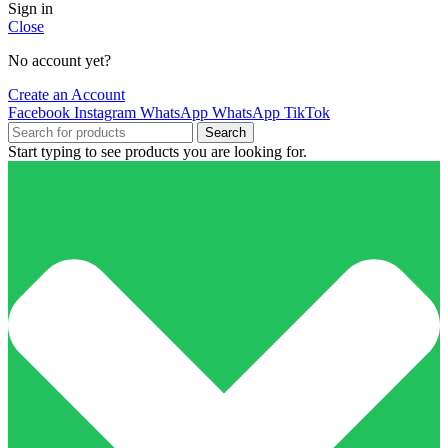
Sign in
Close
No account yet?
Create an Account
Facebook
Instagram
WhatsApp
WhatsApp
TikTok
Search
Start typing to see products you are looking for.