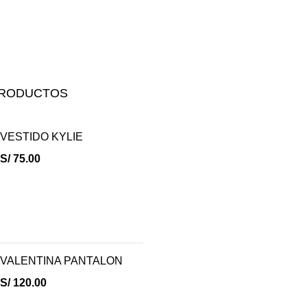
PRODUCTOS
VESTIDO KYLIE
S/
75.00
VALENTINA PANTALON
S/
120.00