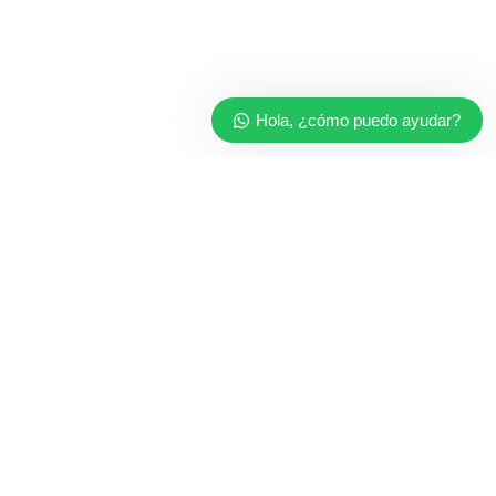
Hola, ¿cómo puedo ayudar?