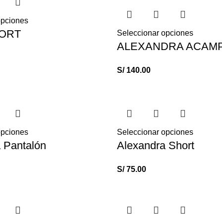
opciones
HORT
Seleccionar opciones
ALEXANDRA ACAM
S/
140.00
opciones
Seleccionar opciones
 Pantalón
Alexandra Short
S/
75.00