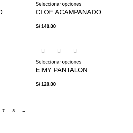
Seleccionar opciones
O
CLOE ACAMPANADO
S/
140.00
Seleccionar opciones
EIMY PANTALON
S/
120.00
7
8
→