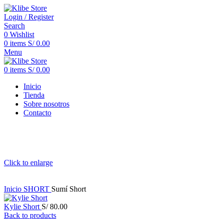
Login / Register
Search
0
Wishlist
0
items
S/
0.00
Menu
0
items
S/
0.00
Inicio
Tienda
Sobre nosotros
Contacto
Click to enlarge
Inicio
SHORT
Sumí Short
Kylie Short
S/
80.00
Back to products