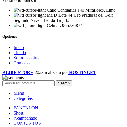
El estilo lo pones tu.
Calle Cantuarias 140 Miraflores, Lima
Mz D Lote 44 Urb Praderas del Golf
Segundo Nivel, Tienda Trujillo
Celular: 966736874
Opciones
Inicio
Tienda
Sobre nosotros
Contacto
KLIBE STORE
2023 realizado por
HOSTINGET
.
Search
Menu
Categorías
PANTALON
Short
Acampanado
CONJUNTOS