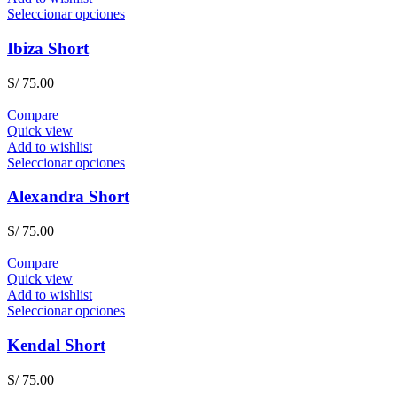
Seleccionar opciones
Ibiza Short
S/
75.00
Compare
Quick view
Add to wishlist
Seleccionar opciones
Alexandra Short
S/
75.00
Compare
Quick view
Add to wishlist
Seleccionar opciones
Kendal Short
S/
75.00