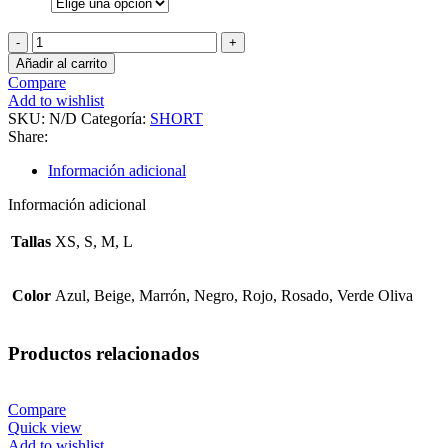
Sumí
Short
Añadir al carrito
cantidad
Compare
Add to wishlist
SKU:
N/D
Categoría:
SHORT
Share:
Información adicional
Información adicional
Tallas
XS, S, M, L
Color
Azul, Beige, Marrón, Negro, Rojo, Rosado, Verde Oliva
Productos relacionados
Compare
Quick view
Add to wishlist