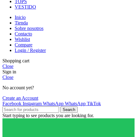
TOPS
VESTIDO
Inicio
Tienda
Sobre nosotros
Contacto
Wishlist
Compare
Login / Register
Shopping cart
Close
Sign in
Close
No account yet?
Create an Account
Facebook
Instagram
WhatsApp
WhatsApp
TikTok
Search
Start typing to see products you are looking for.