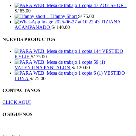
ZOE SHORT
S/
65.00
Tifanny Short
S/
75.00
TIZIANA
ACAMPANADO
S/
140.00
NUEVOS PRODUCTOS
VESTIDO
KYLIE
S/
75.00
VALENTINA PANTALON
S/
120.00
VESTIDO
LUNA
S/
75.00
CONTACTANOS
CLICK AQUI
O SÍGUENOS