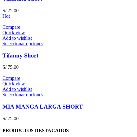
S/
75.00
Hot
Compare
Quick view
Add to wishlist
Seleccionar opciones
Tifanny Short
S/
75.00
Compare
Quick view
Add to wishlist
Seleccionar opciones
MIA MANGA LARGA SHORT
S/
75.00
PRODUCTOS DESTACADOS