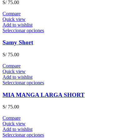
S/
75.00
Compare
Quick view
Add to wishlist
Seleccionar opciones
Samy Short
S/
75.00
Compare
Quick view
Add to wishlist
Seleccionar opciones
MIA MANGA LARGA SHORT
S/
75.00
Compare
Quick view
Add to wishlist
Seleccionar opciones