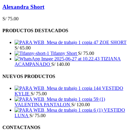
Alexandra Short
S/
75.00
PRODUCTOS DESTACADOS
ZOE SHORT
S/
65.00
Tifanny Short
S/
75.00
TIZIANA
ACAMPANADO
S/
140.00
NUEVOS PRODUCTOS
VESTIDO
KYLIE
S/
75.00
VALENTINA PANTALON
S/
120.00
VESTIDO
LUNA
S/
75.00
CONTACTANOS