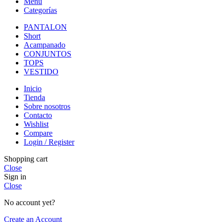
Menu
Categorías
PANTALON
Short
Acampanado
CONJUNTOS
TOPS
VESTIDO
Inicio
Tienda
Sobre nosotros
Contacto
Wishlist
Compare
Login / Register
Shopping cart
Close
Sign in
Close
No account yet?
Create an Account