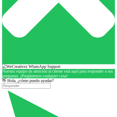
Nuestro equipo de atención al cliente está aquí para responder a sus
preguntas. ¡Pregúntenos cualquier cosa!
👋 Hola, ¿cómo puedo ayudar?