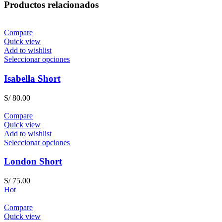
Productos relacionados
Compare
Quick view
Add to wishlist
Seleccionar opciones
Isabella Short
S/
80.00
Compare
Quick view
Add to wishlist
Seleccionar opciones
London Short
S/
75.00
Hot
Compare
Quick view