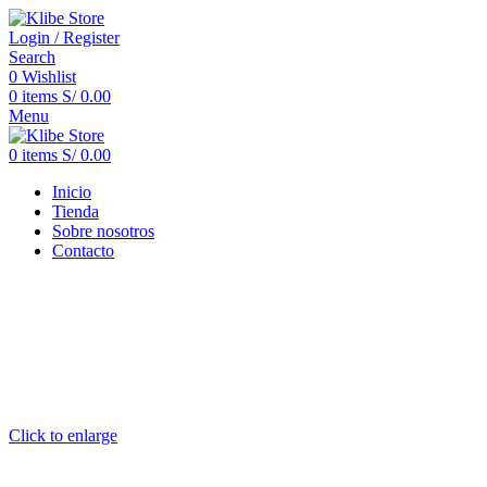
Login / Register
Search
0
Wishlist
0
items
S/
0.00
Menu
0
items
S/
0.00
Inicio
Tienda
Sobre nosotros
Contacto
Click to enlarge