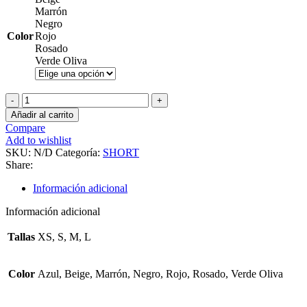
Marrón
Negro
Color
Rojo
Rosado
Verde Oliva
Kelly
Short
Añadir al carrito
cantidad
Compare
Add to wishlist
SKU:
N/D
Categoría:
SHORT
Share:
Información adicional
Información adicional
Tallas
XS, S, M, L
Color
Azul, Beige, Marrón, Negro, Rojo, Rosado, Verde Oliva